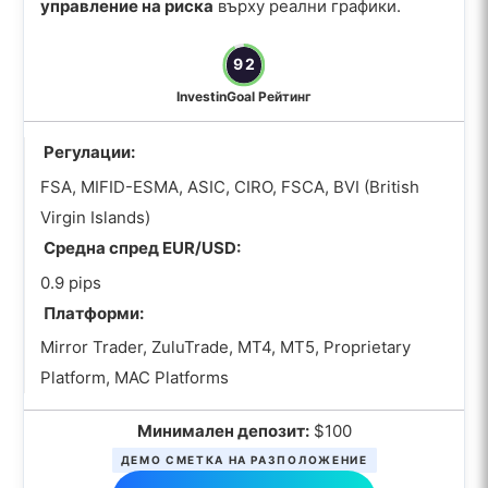
управление на риска
върху реални графики.
92
InvestinGoal Рейтинг
Регулации:
FSA, MIFID-ESMA, ASIC, CIRO, FSCA, BVI (British
Virgin Islands)
Средна спред EUR/USD:
0.9 pips
Платформи:
Mirror Trader, ZuluTrade, MT4, MT5, Proprietary
Platform, MAC Platforms
Минимален депозит:
$100
ДЕМО СМЕТКА НА РАЗПОЛОЖЕНИЕ