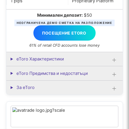
1 pips
Proprietary Platform
Минимален депозит:
$50
НЕОГРАНИЧЕНА ДЕМО СМЕТКА НА РАЗПОЛОЖЕНИЕ
ПОСЕЩЕНИЕ ETORO
61% of retail CFD accounts lose money
eToro Характеристики
eToro Предимства и недостатъци
За eToro