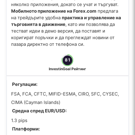
няколко приложения, докато се учат и търгуват.
Мобилното приложение на Forex.com
предлага
на трейдърите удобна
практика и управление на
търговията в движение
, като им позволява да
тестват идеи в демо версия, да поставят и
коригират поръчки и да преглеждат новини от
пазара директно от телефона си.
81
InvestinGoal Рейтинг
Регулации:
FSA, FCA, CFTC, MIFID-ESMA, CIRO, SFC, CYSEC,
CIMA (Cayman Islands)
Средна спред EUR/USD:
1.3 pips
Платформи: