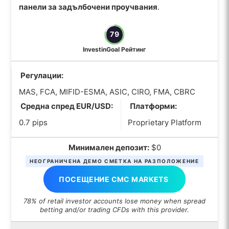
панели за задълбочени проучвания
.
79
InvestinGoal Рейтинг
Регулации:
MAS, FCA, MIFID-ESMA, ASIC, CIRO, FMA, CBRC
Средна спред EUR/USD:
Платформи:
0.7 pips
Proprietary Platform
Минимален депозит:
$0
НЕОГРАНИЧЕНА ДЕМО СМЕТКА НА РАЗПОЛОЖЕНИЕ
ПОСЕЩЕНИЕ CMC MARKETS
78% of retail investor accounts lose money when spread
betting and/or trading CFDs with this provider.