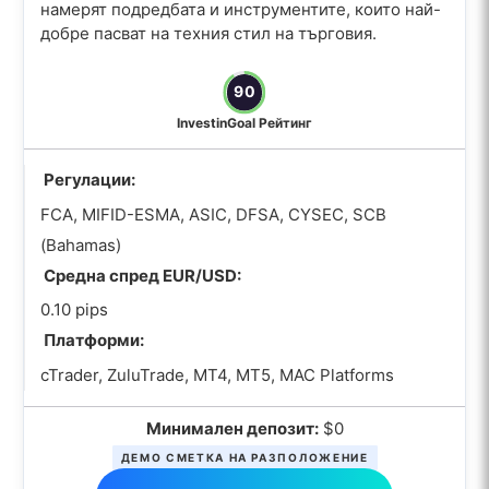
намерят подредбата и инструментите, които най-
добре пасват на техния стил на търговия.
90
InvestinGoal Рейтинг
Регулации:
FCA, MIFID-ESMA, ASIC, DFSA, CYSEC, SCB
(Bahamas)
Средна спред EUR/USD:
0.10 pips
Платформи:
cTrader, ZuluTrade, MT4, MT5, MAC Platforms
Минимален депозит:
$0
ДЕМО СМЕТКА НА РАЗПОЛОЖЕНИЕ