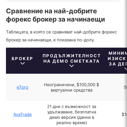
Сравнение на най-добрите
форекс брокер за начинаещи
Таблицата, в която се сравняват най-добрите форекс
брокер за начинаещи, е показана по-долу.
МИНИ
ПРОДЪЛЖИТЕЛНОСТ
БРОКЕР
ИЗИСК
НА ДЕМО СМЕТКАТА
ЗА ДЕ
Неограничени, $100,000 $
eToro
5
виртуални средства
21 дни с възможност за
удължаване, безплатна
AvaTrade
$1
демо версия (данни в
реално време)